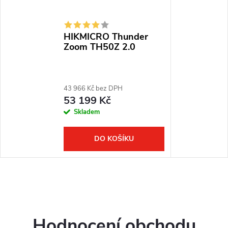
HIKMICRO Thunder
Zoom TH50Z 2.0
43 966 Kč bez DPH
53 199 Kč
Skladem
DO KOŠÍKU
Hodnocení obchodu