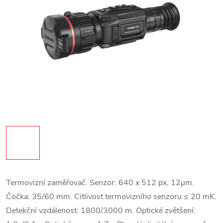
Termovizní zaměřovač. Senzor: 640 x 512 px, 12
μm.
Čočka: 35/60 mm. Citlivost termovizního senzoru ≤ 20 mK.
Detekční vzdálenost: 1800/3000 m. Optické zvětšení: