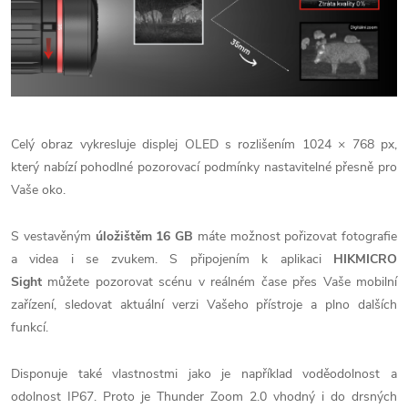
Celý obraz vykresluje displej OLED s rozlišením 1024 × 768 px,
který nabízí pohodlné pozorovací podmínky nastavitelné přesně pro
Vaše oko.
S vestavěným
úložištěm 16 GB
máte možnost pořizovat fotografie
a videa i se zvukem. S připojením k aplikaci
HIKMICRO
Sight
můžete pozorovat scénu v reálném čase přes Vaše mobilní
zařízení, sledovat aktuální verzi Vašeho přístroje a plno dalších
funkcí.
Disponuje také vlastnostmi jako je například voděodolnost a
odolnost IP67. Proto je Thunder Zoom 2.0 vhodný i do drsných