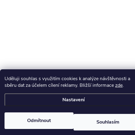
Uděluji souhlas s využitím cookies k analýze návštěvnosti a
sběru dat za účelem cílení reklamy. Bližší informace
zde
.
Nastavení
Odmítnout
Souhlasím