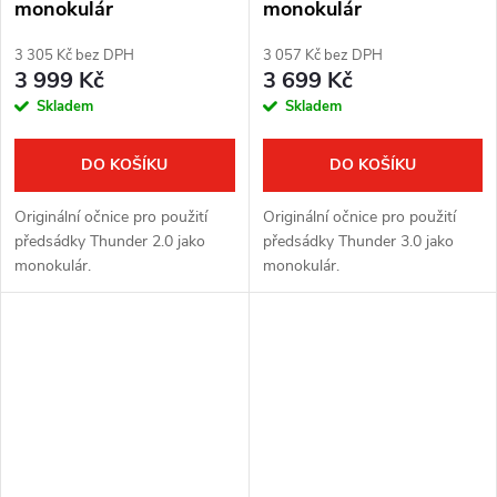
monokulár
monokulár
3 305 Kč bez DPH
3 057 Kč bez DPH
3 999 Kč
3 699 Kč
Skladem
Skladem
DO KOŠÍKU
DO KOŠÍKU
Originální očnice pro použití
Originální očnice pro použití
předsádky Thunder 2.0 jako
předsádky Thunder 3.0 jako
monokulár.
monokulár.