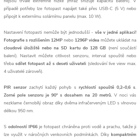
nejsou trvale extrémně nízké (mráz snižuje kapacitu baterií). V
případě potřeby lze fotopast napájet také přes USB-C (5 V) nebo
připojit k externímu solárnímu panelu (max. 10 W).
Nastavení fotopasti nemůže být jednodušší -
vše v jedné aplikaci!
Fotografie s rozlišením 12MP
nebo
1296P videa
můžete ukládat na
cloudové úložiště nebo na SD kartu do 128 GB
(není součástí
balení). Nastavit můžete citlivost senzoru, interval spouště nebo
třeba
sdílet fotopast až s deseti uživateli
(sledování live view max.
4 uživatelé zároveň).
PIR senzor
zachytí každý pohyb s
rychlostí spouště 0,2–0,6 s
.
Zorné pole senzoru je 90° s dosahem na 20 metrů.
V noci vás
nezklame černobílý obraz díky dvěma infračerveným LED s vlnovou
délkou 950 nm.
S
odolností
IP66
je fotopast chráněna proti vodě a prachu, takže ji
lze využít v náročných venkovních podmínkách.
Díky
kompaktním