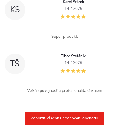
Karel Stárek
KS
14.7.2026
Super produkt.
Tibor Štefánik
TŠ
14.7.2026
Veľká spokojnosť a profesionalita ďakujem
Zobrazit všechna hodnocení obchodu