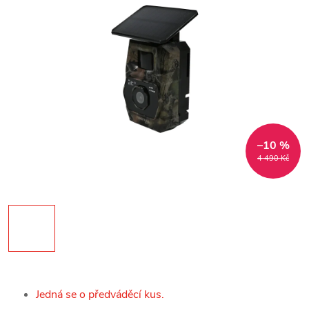
–10 %
4 490 Kč
Jedná se o předváděcí kus.