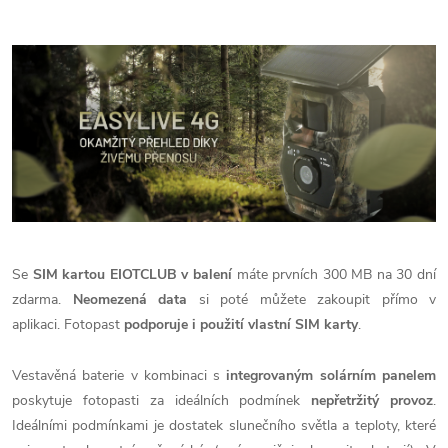
Se
SIM kartou EIOTCLUB v balení
máte prvních 300 MB na 30 dní
zdarma.
Neomezená data
si poté můžete zakoupit přímo v
aplikaci. Fotopast
podporuje i použití vlastní SIM karty
.
Vestavěná baterie v kombinaci s
integrovaným solárním panelem
poskytuje fotopasti za ideálních podmínek
nepřetržitý provoz
.
Ideálními podmínkami je dostatek slunečního světla a teploty, které