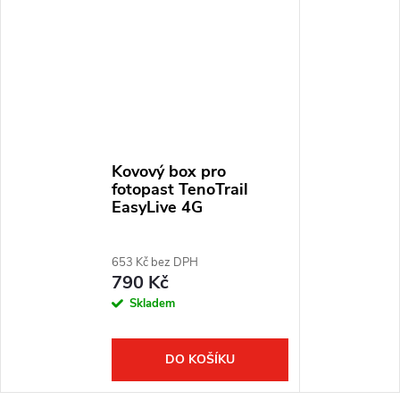
Kovový box pro
fotopast TenoTrail
EasyLive 4G
653 Kč bez DPH
790 Kč
Skladem
DO KOŠÍKU