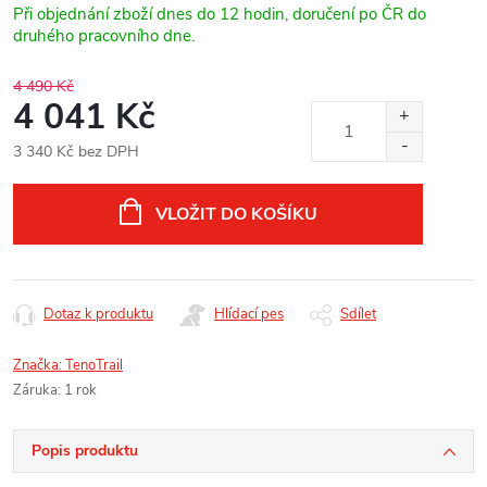
Při objednání zboží dnes do 12 hodin, doručení po ČR do
druhého pracovního dne.
4 490 Kč
4 041 Kč
3 340 Kč bez DPH
Měrná
cena:
VLOŽIT DO KOŠÍKU
Dotaz k produktu
Hlídací pes
Sdílet
Značka:
TenoTrail
Záruka
:
1 rok
Popis produktu