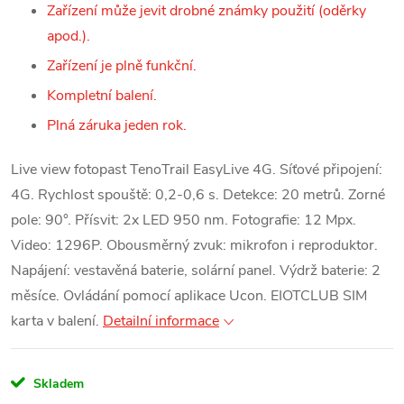
Zařízení může jevit drobné známky použití (
oděrky
apod.).
Zařízení je plně funkční.
Kompletní balení.
Plná záruka jeden rok.
Live view fotopast TenoTrail EasyLive 4G. Síťové připojení:
4G. Rychlost spouště: 0,2-0,6 s. Detekce: 20 metrů. Zorné
pole: 90°. Přísvit: 2x LED 950 nm. Fotografie: 12 Mpx.
Video: 1296P. Obousměrný zvuk: mikrofon i reproduktor.
Napájení: vestavěná baterie, solární panel. Výdrž baterie: 2
měsíce. Ovládání pomocí aplikace Ucon. EIOTCLUB SIM
karta v balení.
Detailní informace
Skladem