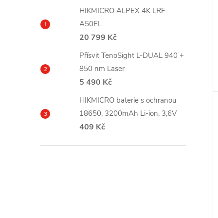
HIKMICRO ALPEX 4K LRF
A50EL
20 799 Kč
Přísvit TenoSight L-DUAL 940 +
850 nm Laser
5 490 Kč
HIKMICRO baterie s ochranou
18650, 3200mAh Li-ion, 3,6V
409 Kč