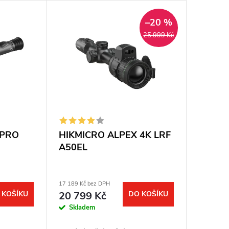
–20 %
25 999 Kč
 PRO
HIKMICRO ALPEX 4K LRF
A50EL
17 189 Kč bez DPH
 KOŠÍKU
20 799 Kč
DO KOŠÍKU
Skladem