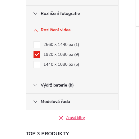
Rozlišení fotografie
Rozlišení videa
2560 × 1440 px
1
1920 × 1080 px
9
1440 × 1080 px
5
Výdrž baterie (h)
Modelová řada
Zrušit filtry
TOP 3 PRODUKTY