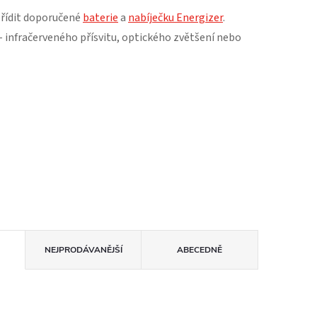
ořídit doporučené
baterie
a
nabíječku Energizer
.
 infračerveného přísvitu, optického zvětšení nebo
NEJPRODÁVANĚJŠÍ
ABECEDNĚ