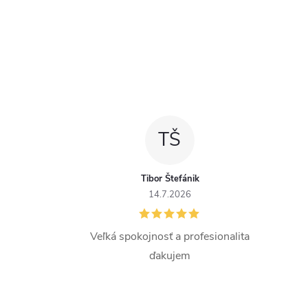
TŠ
Tibor Štefánik
14.7.2026
Veľká spokojnosť a profesionalita
ďakujem