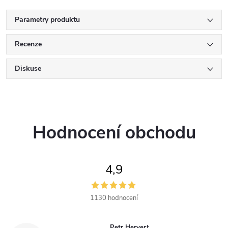
Parametry produktu
Recenze
Diskuse
Hodnocení obchodu
4,9
1130 hodnocení
Petr Hervert