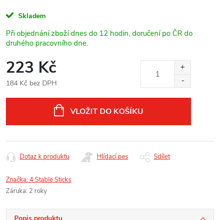
Skladem
Při objednání zboží dnes do 12 hodin, doručení po ČR do
druhého pracovního dne.
223 Kč
184 Kč bez DPH
Měrná
cena:
VLOŽIT DO KOŠÍKU
Dotaz k produktu
Hlídací pes
Sdílet
Značka:
4 Stable Sticks
Záruka
:
2 roky
Popis produktu