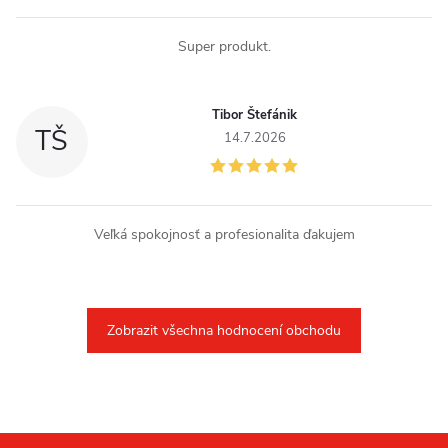
Super produkt.
Tibor Štefánik
TŠ
14.7.2026
Veľká spokojnosť a profesionalita ďakujem
Zobrazit všechna hodnocení obchodu