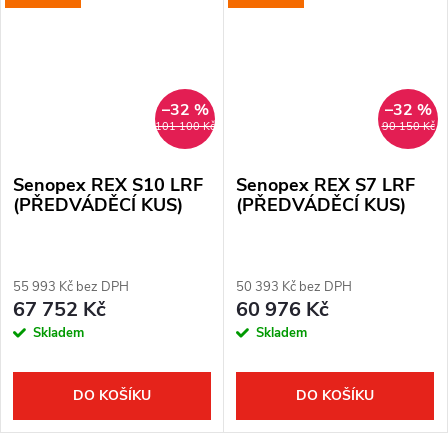
–32 %
–32 %
101 100 Kč
90 150 Kč
Senopex REX S10 LRF
Senopex REX S7 LRF
(PŘEDVÁDĚCÍ KUS)
(PŘEDVÁDĚCÍ KUS)
55 993 Kč bez DPH
50 393 Kč bez DPH
67 752 Kč
60 976 Kč
Skladem
Skladem
DO KOŠÍKU
DO KOŠÍKU