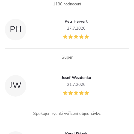
1130 hodnocení
Petr Hervert
PH
27.7.2026
Super
Josef Wezdenko
JW
21.7.2026
Spokojen rychlé vyřízení objednávky.
Karel Stárek