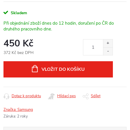
Skladem
Při objednání zboží dnes do 12 hodin, doručení po ČR do
druhého pracovního dne.
450 Kč
372 Kč bez DPH
Měrná
cena:
VLOŽIT DO KOŠÍKU
Dotaz k produktu
Hlídací pes
Sdílet
Značka:
Samsung
Záruka
:
2 roky