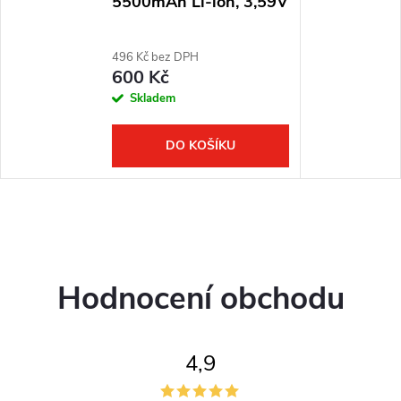
5500mAh Li-ion, 3,59V
496 Kč bez DPH
600 Kč
Skladem
DO KOŠÍKU
Hodnocení obchodu
4,9