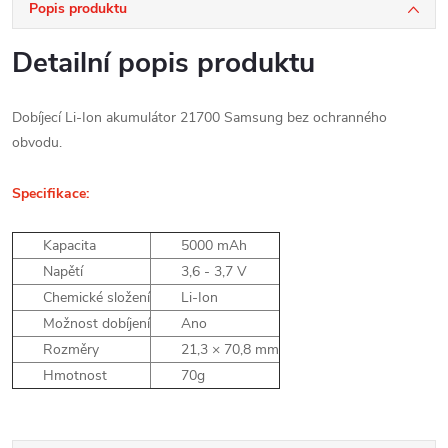
Popis produktu
Detailní popis produktu
Dobíjecí Li-Ion akumulátor 21700 Samsung bez ochranného
obvodu.
Specifikace:
Kapacita
5000 mAh
Napětí
3,6 - 3,7 V
Chemické složení
Li-Ion
Možnost dobíjení
Ano
Rozměry
21,3 × 70,8 mm
Hmotnost
70g