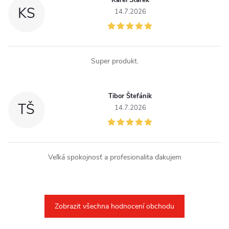
KS
14.7.2026
Super produkt.
Tibor Štefánik
TŠ
14.7.2026
Veľká spokojnosť a profesionalita ďakujem
Zobrazit všechna hodnocení obchodu