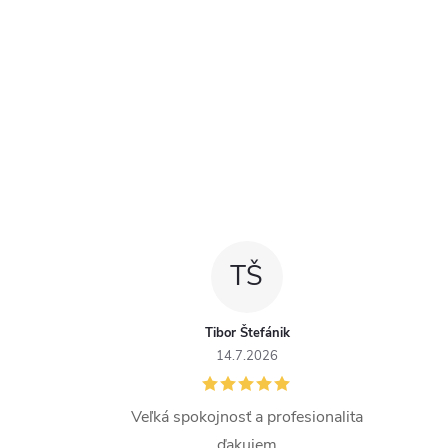
TŠ
Tibor Štefánik
14.7.2026
Veľká spokojnosť a profesionalita
ďakujem