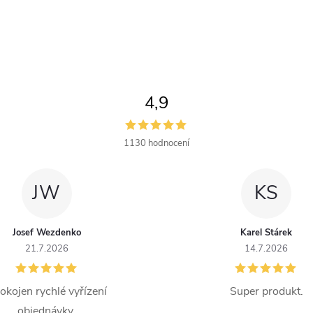
4,9
1130 hodnocení
JW
KS
Josef Wezdenko
Karel Stárek
21.7.2026
14.7.2026
okojen rychlé vyřízení
Super produkt.
objednávky.