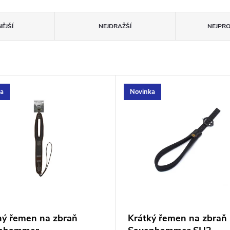
ĚJŠÍ
NEJDRAŽŠÍ
NEJPR
ka
Novinka
hý řemen na zbraň
Krátký řemen na zbraň