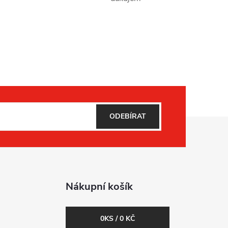
ODEBÍRAT
Nákupní košík
0
KS /
0 KČ