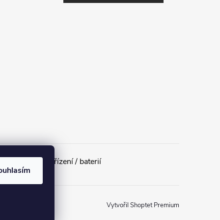
ilých elektrozařízení / baterií
ouhlasím
Vytvořil Shoptet Premium