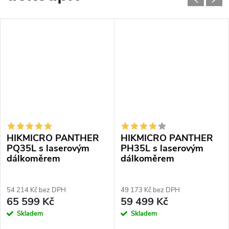
HIKMICRO PANTHER
HIKMICRO PANTHER
PQ35L s laserovým
PH35L s laserovým
dálkoměrem
dálkoměrem
54 214 Kč bez DPH
49 173 Kč bez DPH
65 599 Kč
59 499 Kč
Skladem
Skladem