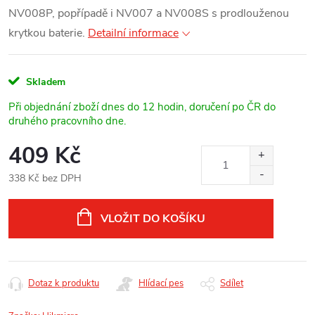
NV008P, popřípadě i NV007 a NV008S s prodlouženou
krytkou baterie.
Detailní informace
Skladem
Při objednání zboží dnes do 12 hodin, doručení po ČR do
druhého pracovního dne.
409 Kč
338 Kč bez DPH
Měrná
cena:
VLOŽIT DO KOŠÍKU
Dotaz k produktu
Hlídací pes
Sdílet