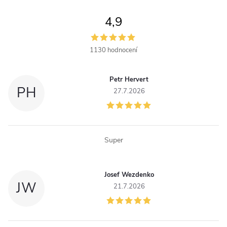
4,9
1130 hodnocení
Petr Hervert
PH
27.7.2026
Super
Josef Wezdenko
JW
21.7.2026