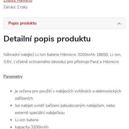
Značka:
Hikmicro
Záruka
:
2 roky
Popis produktu
Detailní popis produktu
Náhradní nabíjecí Li-Ion baterie Hikmicro 3200mAh 18650, Li-ion,
3,6V, ( včetně ochranného obvodu) pro přístroje Pard a Hikmicro
Parametry
je určena pro použití v nabíjecích svítilnách a elektronických
zařízeních
lze nabíjet uvnitř zařízení zabudovaným nabíječem, nebo
externě speciální nabíječkou
Li-ion baterie
kapacita 3200mAh