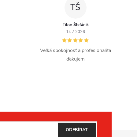
TŠ
Tibor Štefánik
14.7.2026
Veľká spokojnosť a profesionalita
ďakujem
ODEBÍRAT