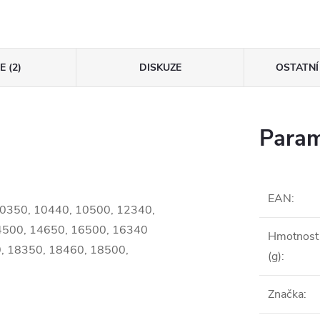
 (2)
DISKUZE
OSTATNÍ
Param
EAN
:
 10350, 10440, 10500, 12340,
4500, 14650, 16500, 16340
Hmotnost
, 18350, 18460, 18500,
(g)
:
Značka
: