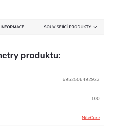
 INFORMACE
SOUVISEJÍCÍ PRODUKTY
etry produktu:
6952506492923
100
NiteCore