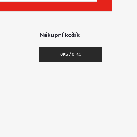
Nákupní košík
0
KS /
0 KČ