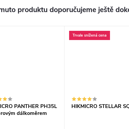
muto produktu doporučujeme ještě dok
Trvale snížená cena
ICRO PANTHER PH35L
HIKMICRO STELLAR S
serovým dálkoměrem