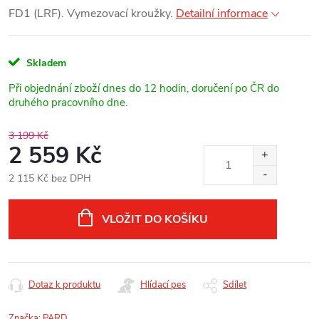
FD1 (LRF). Vymezovací kroužky.
Detailní informace
Skladem
Při objednání zboží dnes do 12 hodin, doručení po ČR do
druhého pracovního dne.
3 199 Kč
2 559 Kč
2 115 Kč bez DPH
Měrná
cena:
VLOŽIT DO KOŠÍKU
Dotaz k produktu
Hlídací pes
Sdílet
Značka:
PARD