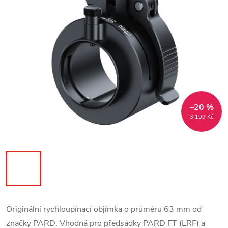
–20 %
3 199 Kč
Originální rychloupínací objímka o průměru 63 mm od
značky PARD. Vhodná pro předsádky PARD FT (LRF) a