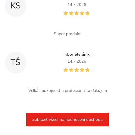
KS
14.7.2026
Super produkt.
Tibor Štefánik
TŠ
14.7.2026
Veľká spokojnosť a profesionalita ďakujem
Zobrazit všechna hodnocení obchodu