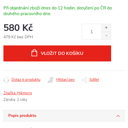
Při objednání zboží dnes do 12 hodin, doručení po ČR do
druhého pracovního dne.
580 Kč
479 Kč bez DPH
Měrná
cena:
VLOŽIT DO KOŠÍKU
Dotaz k produktu
Hlídací pes
Sdílet
Značka:
Hikmicro
Záruka
:
2 roky
Popis produktu