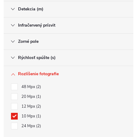
Detekcia (m)
Infračervený prísvit
Zorné pole
Rýchlosť spúšte (s)
Rozlíšenie fotografie
48 Mpx
2
20 Mpx
1
12 Mpx
2
10 Mpx
1
24 Mpx
2