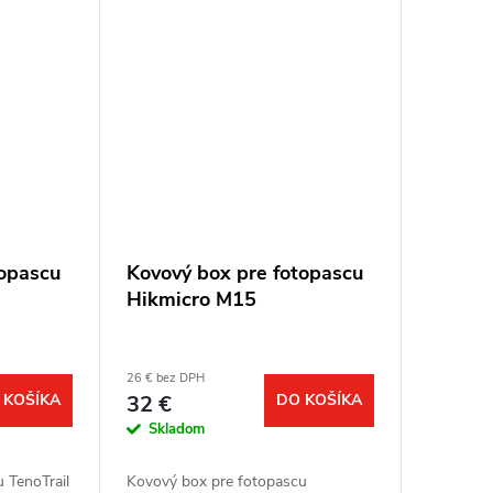
röntgenovému...
topascu
Kovový box pre fotopascu
Hikmicro M15
26 € bez DPH
 KOŠÍKA
32 €
DO KOŠÍKA
Skladom
 TenoTrail
Kovový box pre fotopascu