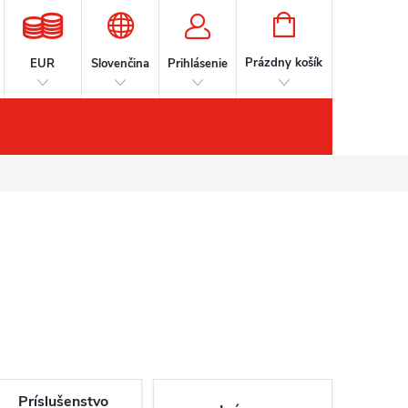
NÁKUPNÝ
KOŠÍK
Prázdny košík
EUR
Slovenčina
Prihlásenie
íslušenstvo
Kontakt
Značky
Príslušenstvo