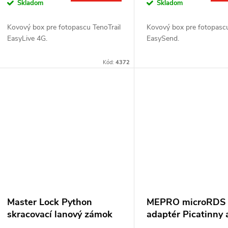
Skladom
Skladom
Kovový box pre fotopascu TenoTrail
Kovový box pre fotopascu
EasyLive 4G.
EasySend.
Kód:
4372
Master Lock Python
MEPRO microRDS
skracovací lanový zámok
adaptér Picatinny