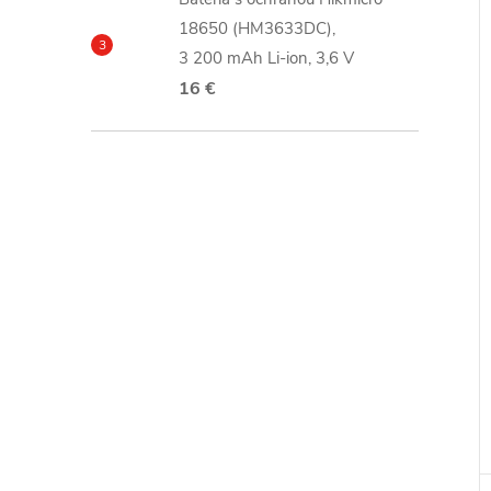
18650 (HM3633DC),
3 200 mAh Li-ion, 3,6 V
16 €