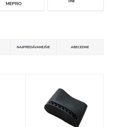
Iné
MEPRO
NAJPREDÁVANEJŠIE
ABECEDNE