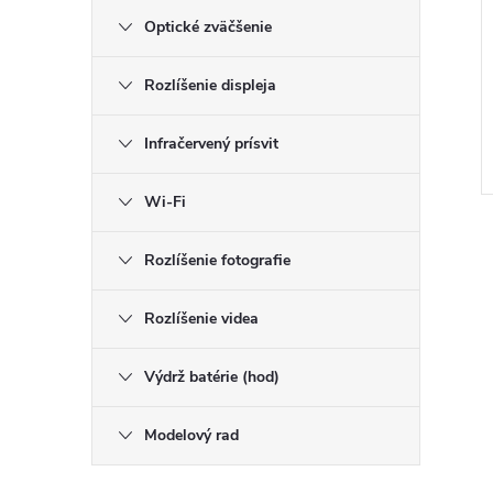
Optické zväčšenie
Rozlíšenie displeja
Infračervený prísvit
Wi-Fi
Rozlíšenie fotografie
Rozlíšenie videa
l
Výdrž batérie (hod)
Modelový rad