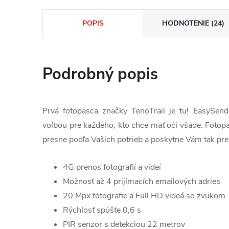
POPIS
HODNOTENIE (24)
Podrobný popis
Prvá fotopasca značky TenoTrail je tu! EasySen
voľbou pre každého, kto chce mať oči všade. Fotop
presne podľa Vašich potrieb a poskytne Vám tak pre
4G prenos fotografií a videí
Možnosť až 4 prijímacích emailových adries
20 Mpx fotografie a Full HD videá so zvukom
Rýchlosť spúšte 0,6 s
PIR senzor s detekciou 22 metrov