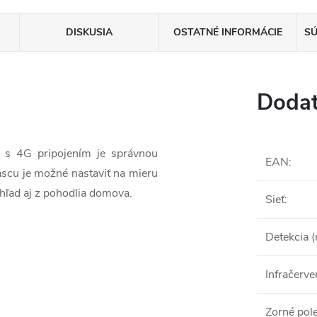
DISKUSIA
OSTATNÉ INFORMÁCIE
SÚ
Dodat
d s 4G pripojením je správnou
EAN
:
ascu je možné nastaviť na mieru
hľad aj z pohodlia domova.
Sieť
:
Detekcia 
Infračerve
Zorné pol