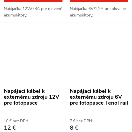
Nabíjačka 12V/0,8A pre olovené
Nabíjačka 6V/1,2A pre olovené
akumulátory.
akumulátory.
Napájací kábel k
Napájací kábel k
externému zdroju 12V
externému zdroju 6V
pre fotopasce
pre fotopasce TenoTrail
10 € bez DPH
7 € bez DPH
12 €
8 €