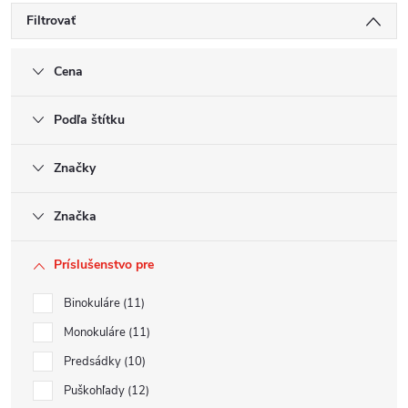
Filtrovať
Cena
Podľa štítku
Značky
Značka
Príslušenstvo pre
Binokuláre
11
Monokuláre
11
Predsádky
10
Puškohľady
12