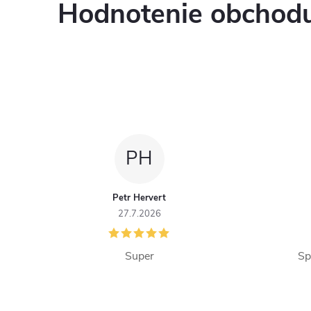
Hodnotenie obchod
PH
Petr Hervert
27.7.2026
Super
Sp