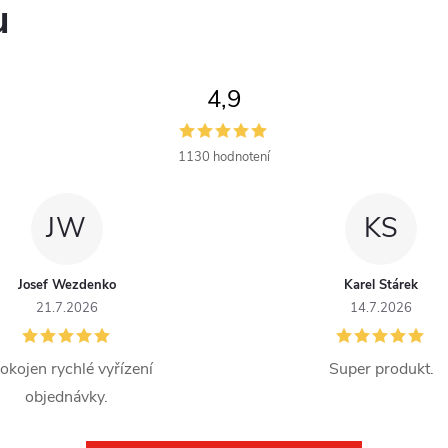
u
4,9
1130 hodnotení
JW
KS
Josef Wezdenko
Karel Stárek
21.7.2026
14.7.2026
okojen rychlé vyřízení
Super produkt.
objednávky.