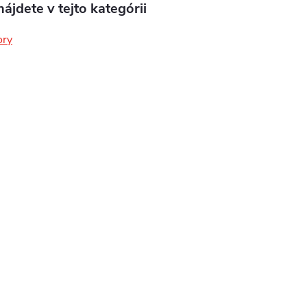
ájdete v tejto kategórii
ory