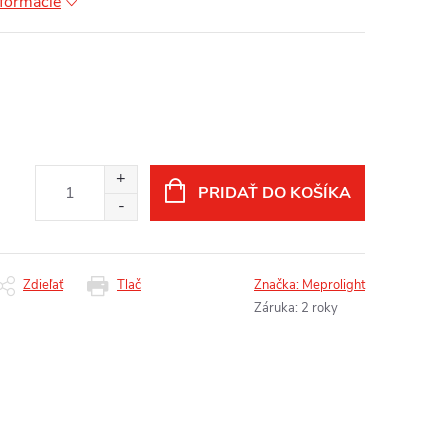
nformácie
PRIDAŤ DO KOŠÍKA
Zdieľať
Tlač
Značka:
Meprolight
Záruka
:
2 roky