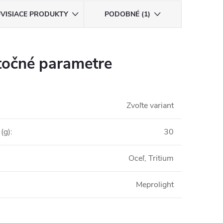
VISIACE PRODUKTY
PODOBNÉ (1)
očné parametre
Zvoľte variant
(g)
:
30
Oceľ, Tritium
Meprolight