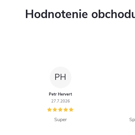
Hodnotenie obchod
i
PH
Petr Hervert
27.7.2026
Super
Sp