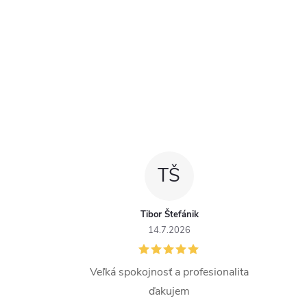
TŠ
Tibor Štefánik
14.7.2026
Veľká spokojnosť a profesionalita
ďakujem