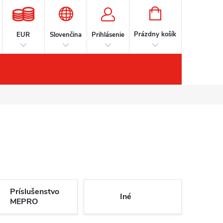
NÁKUPNÝ
KOŠÍK
Prázdny košík
EUR
Slovenčina
Prihlásenie
íslušenstvo
Kontakt
Značky
Príslušenstvo
Iné
MEPRO