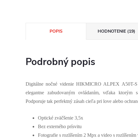
POPIS
HODNOTENIE (19)
Podrobný popis
Digitálne nočné videnie HIKMICRO ALPEX A50T-S v
elegantne zabudovaným ovládaním, vďaka ktorým s
Podporuje tak perfektný zásah cieľa pri love alebo ochran
Optické zväčšenie 3,5x
Bez externého prísvitu
Fotografie s rozlíšením 2 Mpx a video s rozlíšením