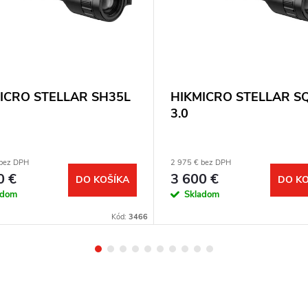
ICRO STELLAR SH35L
HIKMICRO STELLAR S
3.0
 bez DPH
2 975 € bez DPH
0 €
3 600 €
DO KOŠÍKA
DO KO
adom
Skladom
Kód:
3466