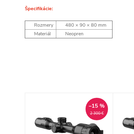
Špecifikácie:
Rozmery
480 × 90 × 80 mm
Materiál
Neopren
–15 %
2 300 €