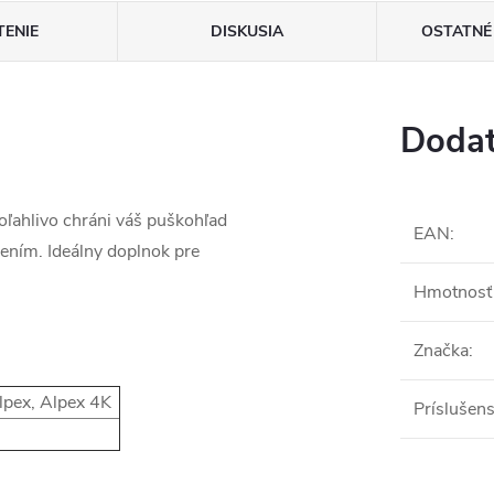
ENIE
DISKUSIA
OSTATNÉ
Dodat
oľahlivo chráni váš puškohľad
EAN
:
ením. Ideálny doplnok pre
Hmotnosť 
Značka
:
 Alpex, Alpex 4K
Príslušens