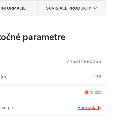
 INFORMÁCIE
SÚVISIACE PRODUKTY
očné parametre
745314980265
(g)
:
136
Hikmicro
tvo pre
:
Puškohľady