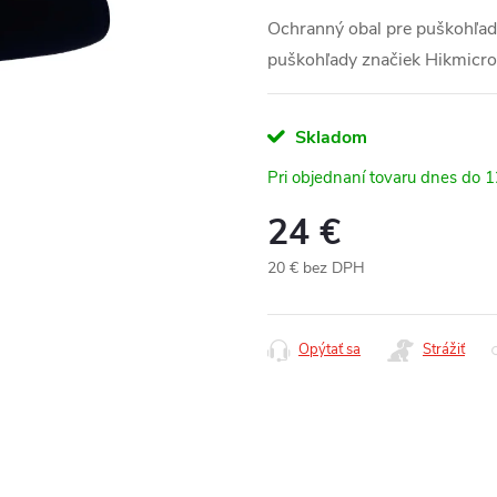
Ochranný obal pre puškohľady
puškohľady značiek Hikmicro
Skladom
Pri objednaní tovaru dnes do 
24 €
20 € bez DPH
Jednotková
cena:
Opýtať sa
Strážiť