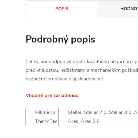
POPIS
HODNOT
Podrobný popis
Ľahký, vodoodpudivý obal z kvalitného neoprénu sp
pred vlhkosťou, nečistotami a mechanickým poškod
bezpečné prenášanie aj skladovanie.
Vhodné pre zariadenia:
Hikmicro
Stellar, Stellar 2.0, Stellar 3.0,
ThermTec
Ares, Ares 2.0