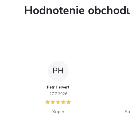
Hodnotenie obchod
PH
Petr Hervert
27.7.2026
Super
Sp