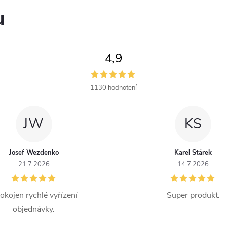
u
4,9
1130 hodnotení
JW
KS
Josef Wezdenko
Karel Stárek
21.7.2026
14.7.2026
okojen rychlé vyřízení
Super produkt.
objednávky.