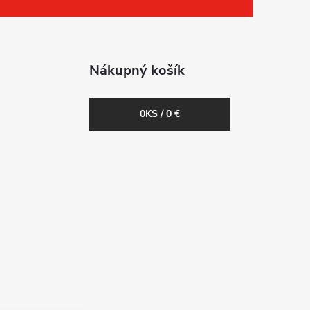
Nákupný košík
0
KS /
0 €