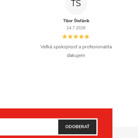
TŠ
Tibor Štefánik
14.7.2026
Veľká spokojnosť a profesionalita
ďakujem
ODOBERAŤ