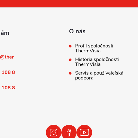
O nás
Profil spoločnosti
ThermVisia
@
ther
História spoločnosti
ThermVisia
 108 8
Servis a používateľská
podpora
 108 8