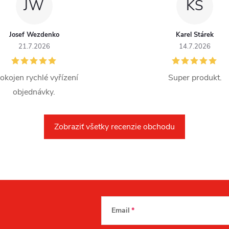
JW
KS
Josef Wezdenko
Karel Stárek
21.7.2026
14.7.2026
okojen rychlé vyřízení
Super produkt.
objednávky.
Zobraziť všetky recenzie obchodu
Email