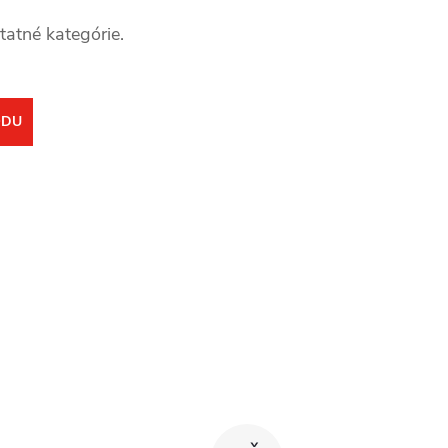
tatné kategórie.
ODU