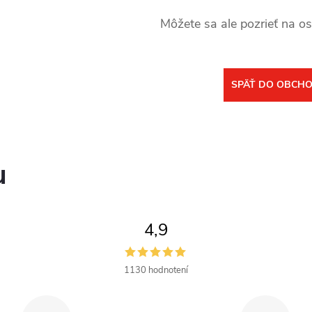
Môžete sa ale pozrieť na os
SPÄŤ DO OBCH
u
4,9
1130 hodnotení