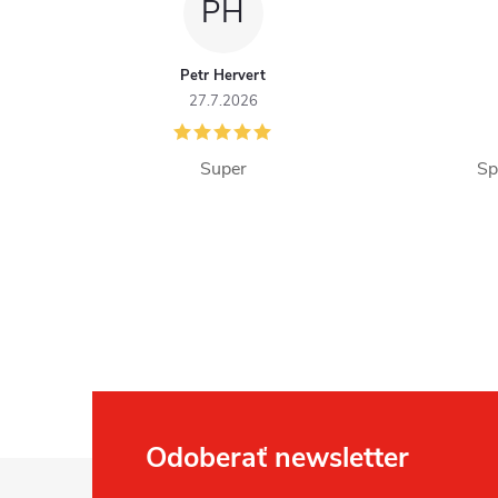
PH
Petr Hervert
27.7.2026
Super
Sp
Odoberať newsletter
Z