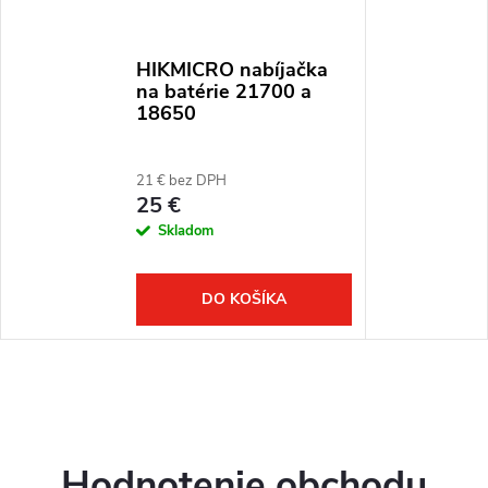
HIKMICRO nabíjačka
na batérie 21700 a
18650
21 € bez DPH
25 €
Skladom
DO KOŠÍKA
Hodnotenie obchodu