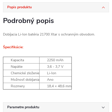
Popis produktu
Podrobný popis
Dobíjacia Li-Ion batéria 21700 Xtar s ochranným obvodom.
Špecifikácie:
Kapacita
2250 mAh
Napätie
3,6 - 3,7 V
Chemické zloženie
Li-Ion
Možnosť dobíjania
Ano
Rozmery
18,4 × 48,6 mm
Parametre produktu