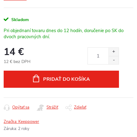
Skladom
Pri objednaní tovaru dnes do 12 hodín, doručenie po SK do
dvoch pracovných dní.
14 €
12 € bez DPH
Jednotková
cena:
PRIDAŤ DO KOŠÍKA
Opýtať sa
Strážiť
Zdieľať
Značka:
Keeppower
Záruka
:
2 roky