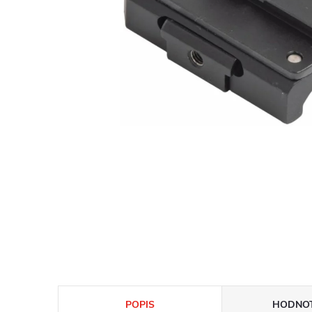
POPIS
HODNOT