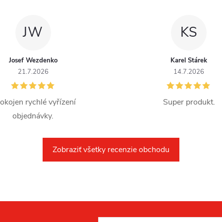
JW
KS
Josef Wezdenko
Karel Stárek
21.7.2026
14.7.2026
okojen rychlé vyřízení
Super produkt.
objednávky.
Zobraziť všetky recenzie obchodu