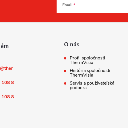
Email
O nás
Profil spoločnosti
ThermVisia
@
ther
História spoločnosti
ThermVisia
 108 8
Servis a používateľská
podpora
 108 8