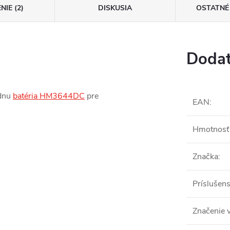
IE (2)
DISKUSIA
OSTATNÉ
Dodat
ednu
batéria HM3644DC
pre
EAN
:
Hmotnosť 
Značka
:
Príslušens
Značenie 