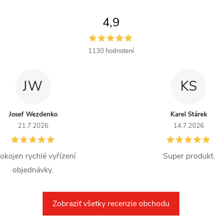
4,9
1130 hodnotení
JW
KS
Josef Wezdenko
Karel Stárek
21.7.2026
14.7.2026
okojen rychlé vyřízení
Super produkt.
objednávky.
Zobraziť všetky recenzie obchodu