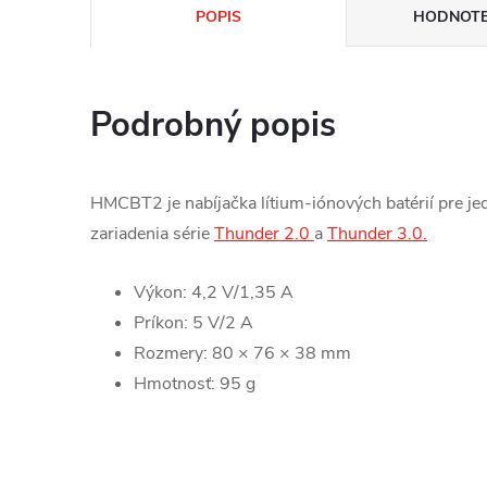
POPIS
HODNOTEN
Podrobný popis
HMCBT2 je nabíjačka lítium-iónových batérií pre j
zariadenia série
Thunder 2.0
a
Thunder 3.0.
Výkon: 4,2 V/1,35 A
Príkon: 5 V/2 A
Rozmery: 80 × 76 × 38 mm
Hmotnosť: 95 g