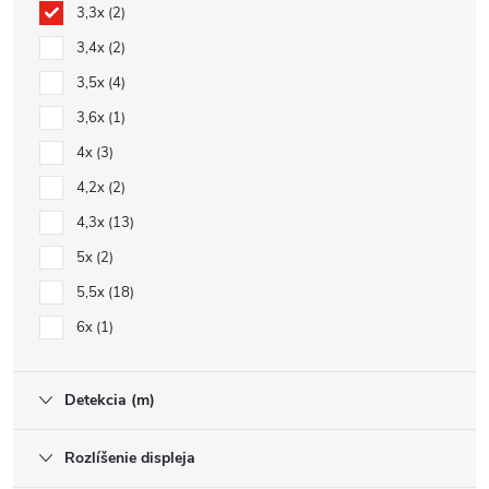
3,3x
2
3,4x
2
3,5x
4
3,6x
1
4x
3
4,2x
2
4,3x
13
5x
2
5,5x
18
6x
1
Detekcia (m)
Rozlíšenie displeja