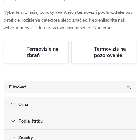
Vyberte si z našej ponuky
kvalitných termovízií
podľa vzdialenosti
detekcie, rozlíšenia detektora alebo značiek. Neprehliadnite náš
výber termovízií s integrovaným laserovým diaľkomerom.
Termovízie na
Termovízie na
zbraň
pozorovanie
Filtrovať
Cena
Podľa štítku
Značky