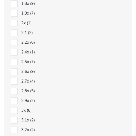
1,8x
9
1,9x
7
2x
1
2,1
2
2,2x
6
2,4x
1
2,5x
7
2,6x
9
2,7x
4
2,8x
5
2,9x
2
3x
6
3,1x
2
3,2x
2