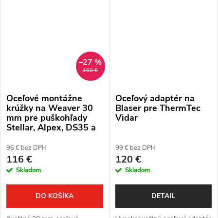
SA 2022.
–27 %
160 €
Oceľové montážne
Oceľový adaptér na
krúžky na Weaver 30
Blaser pre ThermTec
mm pre puškohľady
Vidar
Stellar, Alpex, DS35 a
Ares
96 € bez DPH
99 € bez DPH
116 €
120 €
Skladom
Skladom
DO KOŠÍKA
DETAIL