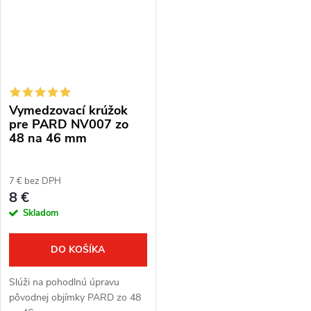
Vymedzovací krúžok
pre PARD NV007 zo
48 na 46 mm
7 € bez DPH
8 €
Skladom
DO KOŠÍKA
Slúži na pohodlnú úpravu
pôvodnej objímky PARD zo 48