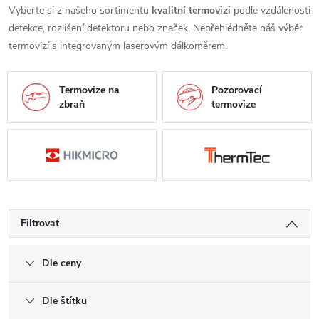
Vyberte si z našeho sortimentu
kvalitní termovizi
podle vzdálenosti
detekce, rozlišení detektoru nebo značek. Nepřehlédněte náš výběr
termovizí s integrovaným laserovým dálkoměrem.
Termovize na
Pozorovací
zbraň
termovize
Filtrovat
Dle ceny
Dle štítku