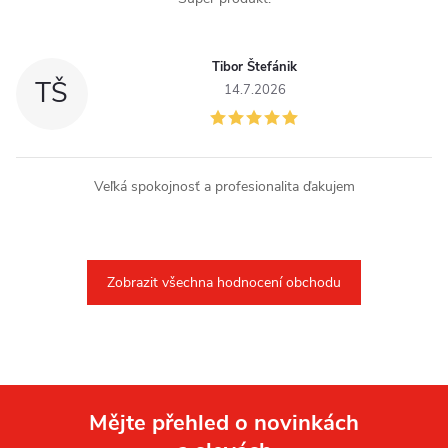
Tibor Štefánik
TŠ
14.7.2026
Veľká spokojnosť a profesionalita ďakujem
Zobrazit všechna hodnocení obchodu
Mějte přehled o novinkách