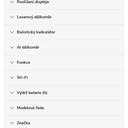
Rozlišení displeje
Laserový dálkoměr
Balistický kalkulátor
AI dálkoměr
Funkce
Wi-Fi
Výdrž baterie (h)
Modelová řada
Značka