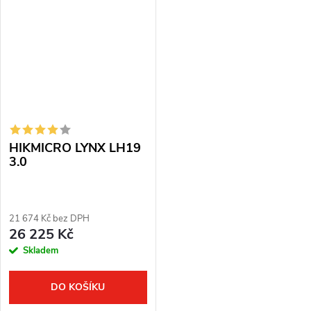
zvětšení: 1,9x. Digitální zoom:...
zvětšení: 1,9x. Digitální zoom:...
HIKMICRO LYNX LH19
3.0
21 674 Kč bez DPH
26 225 Kč
Skladem
DO KOŠÍKU