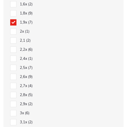
1,6x
2
1,8x
9
1,9x
7
2x
1
2,1
2
2,2x
6
2,4x
1
2,5x
7
2,6x
9
2,7x
4
2,8x
5
2,9x
2
3x
6
3,1x
2