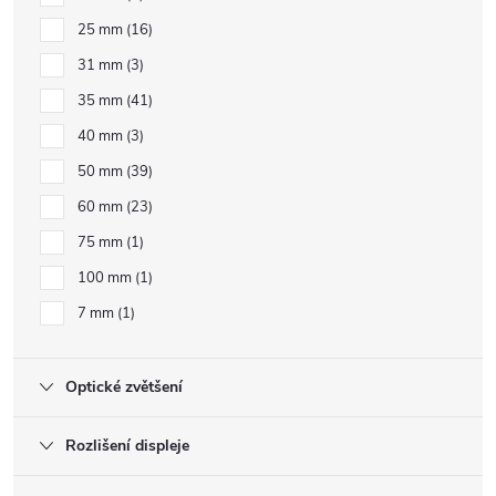
25 mm
16
31 mm
3
35 mm
41
40 mm
3
50 mm
39
60 mm
23
75 mm
1
100 mm
1
7 mm
1
Optické zvětšení
Rozlišení displeje