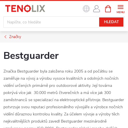
Přejít
NÁKUPNÍ
na
KOŠÍK
obsah
HLEDAT
Značky
Bestguarder
Značka Bestguarder byla založena roku 2005 a od počátku se
zaměřuje na vývoj a výrobu vysoce kvalitních a odolných nočních
vidění určených primárně pro outdoorové aktivity. Její továrna
pokrývá více jak 30.000 metrů čtverečních a má více jak 300
zaměstnanců se specializací na elektrooptické přístroje. Bestguarder
potvrzuje svou reputaci profesionálního vývojáře a výrobce nočních
vidění důraznou kontrolou kvality. Za účelem vývoje a výroby těch
nejkvalitnějších produktů zavedl Bestguarder mezinárodně