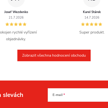
Josef Wezdenko
Karel Stárek
21.7.2026
14.7.2026
okojen rychlé vyřízení
Super produkt.
objednávky.
Zobrazit všechna hodnocení obchodu
a slevách
E-mail