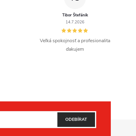
Tibor Štefánik
14.7.2026
Veľká spokojnosť a profesionalita
ďakujem
ODEBÍRAT