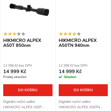
HIKMICRO ALPEX
HIKMICRO ALPEX
A50T 850nm
A50TN 940nm
12 396 Kč bez DPH
12 396 Kč bez DPH
14 999 Kč
14 999 Kč
Prodej ukončen
Skladem
DO KOŠÍKU
DO KOŠÍKU
Digitální noční vidění
Digitální noční vidění
HIKMICRO ALPEX A50T -
HIKMICRO ALPEX A50TN -