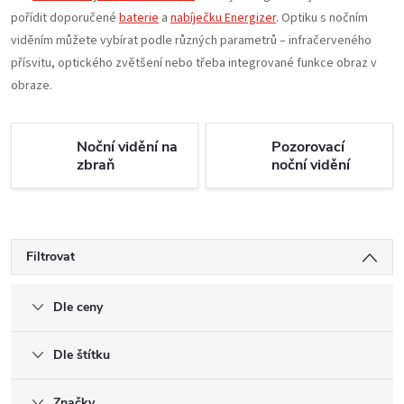
pořídit doporučené
baterie
a
nabíječku Energizer
. Optiku s nočním
viděním můžete vybírat podle různých parametrů – infračerveného
přísvitu, optického zvětšení nebo třeba integrované funkce obraz v
obraze.
Noční vidění na
Pozorovací
zbraň
noční vidění
Filtrovat
Dle ceny
Dle štítku
Značky