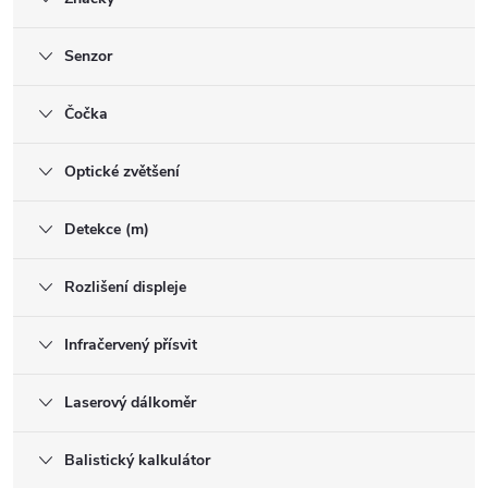
Senzor
Čočka
Optické zvětšení
Detekce (m)
Rozlišení displeje
Infračervený přísvit
Laserový dálkoměr
Balistický kalkulátor