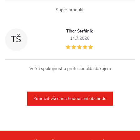
Super produkt.
Tibor Štefánik
TŠ
14.7.2026
Veľká spokojnosť a profesionalita ďakujem
Zobrazit všechna hodnocení obchodu