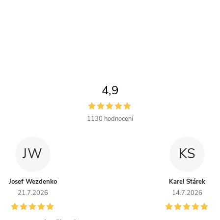
4,9
1130 hodnocení
JW
KS
Josef Wezdenko
Karel Stárek
21.7.2026
14.7.2026