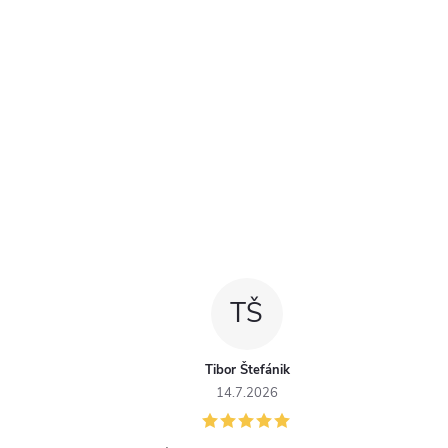
TŠ
Tibor Štefánik
14.7.2026