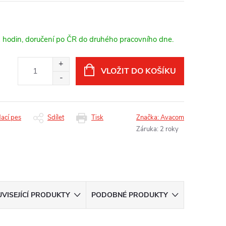
2 hodin, doručení po ČR do druhého pracovního dne.
VLOŽIT DO KOŠÍKU
dací pes
Sdílet
Tisk
Značka:
Avacom
Záruka
:
2 roky
VISEJÍCÍ PRODUKTY
PODOBNÉ PRODUKTY