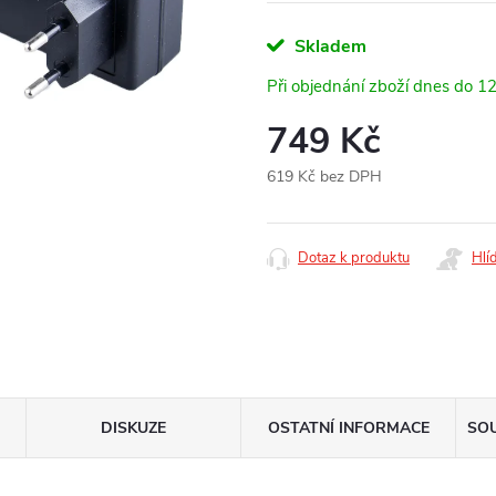
Skladem
Při objednání zboží dnes do 1
749 Kč
619 Kč bez DPH
Měrná
cena:
Dotaz k produktu
Hlí
DISKUZE
OSTATNÍ INFORMACE
SOU