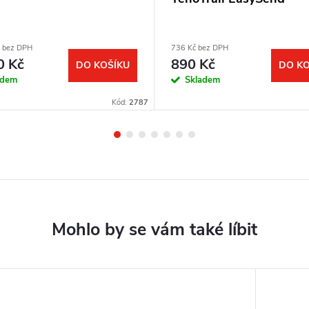
č bez DPH
736 Kč bez DPH
0 Kč
890 Kč
DO KOŠÍKU
DO KO
adem
Skladem
Kód:
2787