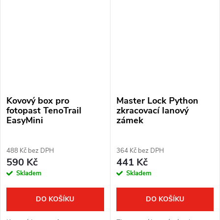
Kovový box pro
Master Lock Python
fotopast TenoTrail
zkracovací lanový
EasyMini
zámek
488 Kč bez DPH
364 Kč bez DPH
590 Kč
441 Kč
Skladem
Skladem
DO KOŠÍKU
DO KOŠÍKU