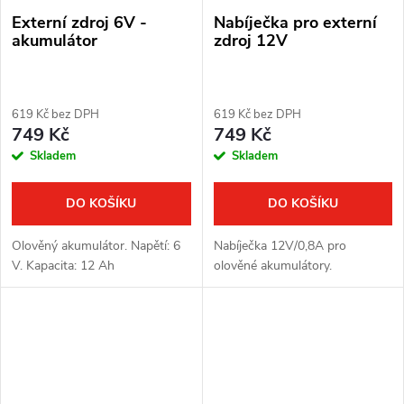
Externí zdroj 6V -
Nabíječka pro externí
akumulátor
zdroj 12V
619 Kč bez DPH
619 Kč bez DPH
749 Kč
749 Kč
Skladem
Skladem
DO KOŠÍKU
DO KOŠÍKU
Olověný akumulátor. Napětí: 6
Nabíječka 12V/0,8A pro
V. Kapacita: 12 Ah
olověné akumulátory.