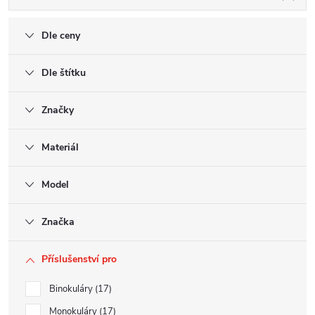
Dle ceny
Dle štítku
Značky
Materiál
Model
Značka
Příslušenství pro
Binokuláry
17
Monokuláry
17