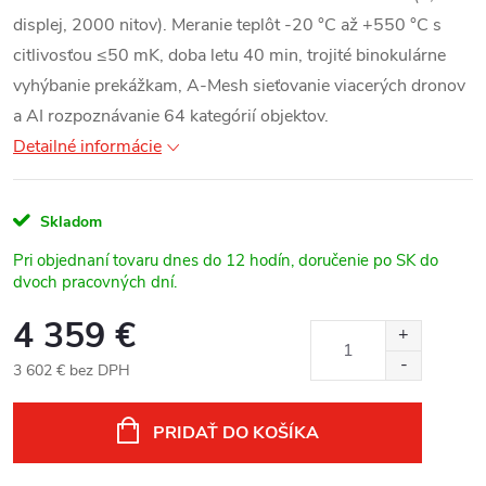
displej, 2000 nitov). Meranie teplôt -20 °C až +550 °C s
citlivosťou ≤50 mK, doba letu 40 min, trojité binokulárne
vyhýbanie prekážkam, A-Mesh sieťovanie viacerých dronov
a AI rozpoznávanie 64 kategórií objektov.
Detailné informácie
Skladom
Pri objednaní tovaru dnes do 12 hodín, doručenie po SK do
dvoch pracovných dní.
4 359 €
3 602 € bez DPH
Jednotková
cena:
PRIDAŤ DO KOŠÍKA