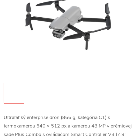
Ultraľahký enterprise dron (866 g, kategória C1) s
termokamerou 640 × 512 px a kamerou 48 MP v prémiovej
sade Plus Combo s ovládačom Smart Controller V3 (7,9"