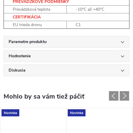
PREVÁDZKOVÉ PODMIENKY
Prevádzková teplota
-10°C až +40°C
CERTIFIKÁCIA
EU trieda dronu
C1
Parametre produktu
Hodnotenie
Diskusia
Novinka
Novinka