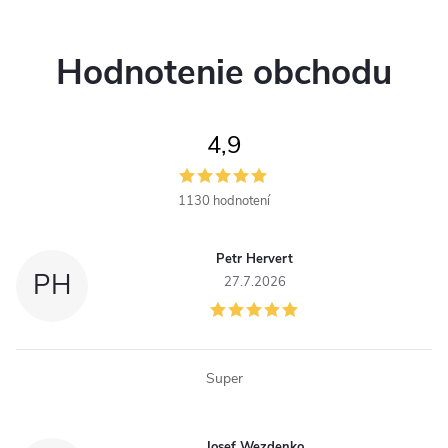
Hodnotenie obchodu
4,9
1130 hodnotení
Petr Hervert
PH
27.7.2026
Super
Josef Wezdenko