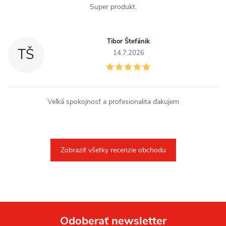
Super produkt.
Tibor Štefánik
TŠ
14.7.2026
Veľká spokojnosť a profesionalita ďakujem
Zobraziť všetky recenzie obchodu
Odoberať newsletter