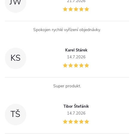
JW
21.7.2026
Spokojen rychlé vyřízení objednávky.
Karel Stárek
KS
14.7.2026
Super produkt.
Tibor Štefánik
TŠ
14.7.2026