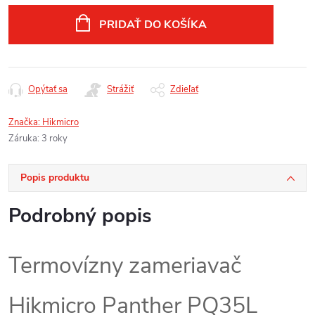
cena:
PRIDAŤ DO KOŠÍKA
Opýtať sa
Strážiť
Zdieľať
Značka:
Hikmicro
Záruka
:
3 roky
Popis produktu
Podrobný popis
Termovízny zameriavač
Hikmicro Panther PQ35L