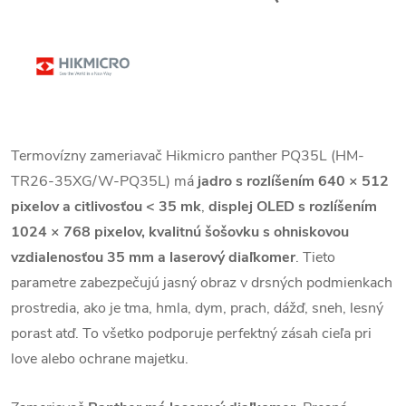
Termovízny zameriavač Hikmicro panther PQ35L (HM-
TR26-35XG/W-PQ35L) má
jadro s rozlíšením 640 × 512
pixelov
a citlivosťou < 35 mk
,
displej OLED s rozlíšením
1024 × 768 pixelov, kvalitnú šošovku s ohniskovou
vzdialenosťou 35 mm a laserový diaľkomer
. Tieto
parametre zabezpečujú jasný obraz v drsných podmienkach
prostredia, ako je tma, hmla, dym, prach, dážď, sneh, lesný
porast atď. To všetko podporuje perfektný zásah cieľa pri
love alebo ochrane majetku.