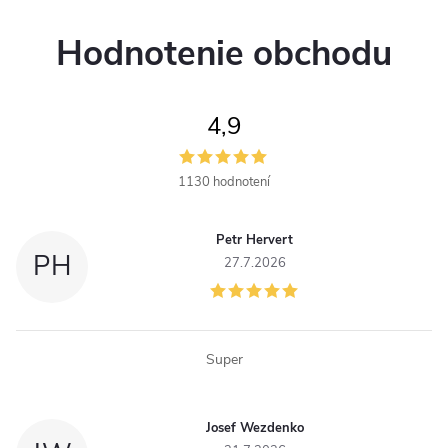
Hodnotenie obchodu
4,9
1130 hodnotení
Petr Hervert
PH
27.7.2026
Super
Josef Wezdenko