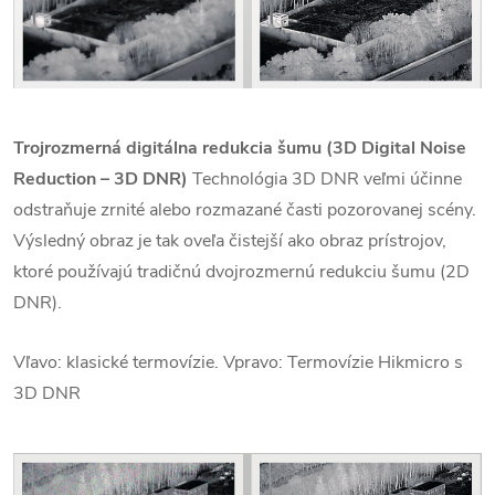
Trojrozmerná digitálna redukcia šumu (3D Digital Noise
Reduction – 3D DNR)
Technológia 3D DNR veľmi účinne
odstraňuje zrnité alebo rozmazané časti pozorovanej scény.
Výsledný obraz je tak oveľa čistejší ako obraz prístrojov,
ktoré používajú tradičnú dvojrozmernú redukciu šumu (2D
DNR).
Vľavo: klasické termovízie. Vpravo: Termovízie Hikmicro s
3D DNR