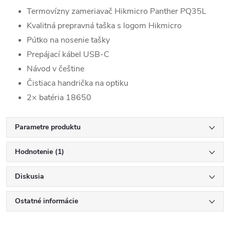
Termovízny zameriavač Hikmicro Panther PQ35L
Kvalitná prepravná taška s logom Hikmicro
Pútko na nosenie tašky
Prepájací kábel USB-C
Návod v češtine
Čistiaca handrička na optiku
2× batéria 18650
Parametre produktu
Hodnotenie (1)
Diskusia
Ostatné informácie