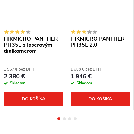
HIKMICRO PANTHER
HIKMICRO PANTHER
PH35L s laserovým
PH35L 2.0
diaľkomerom
1 967 € bez DPH
1 608 € bez DPH
2 380 €
1 946 €
Skladom
Skladom
DO KOŠÍKA
DO KOŠÍKA