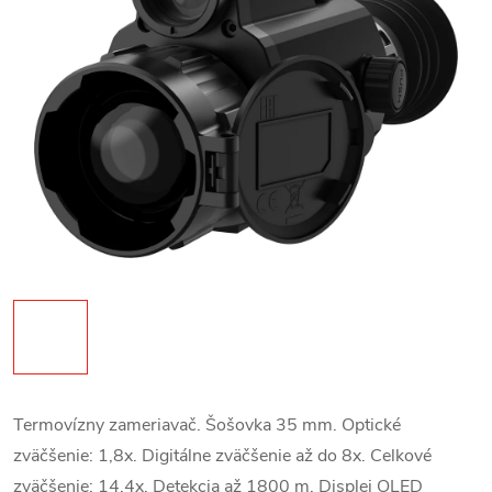
Termovízny zameriavač. Šošovka 35
mm. Optické
zväčšenie: 1,8x. Digitálne zväčšenie až do 8
x. Celkové
zväčšenie: 14,4x. Detekcia až 1800 m. Displej OLED