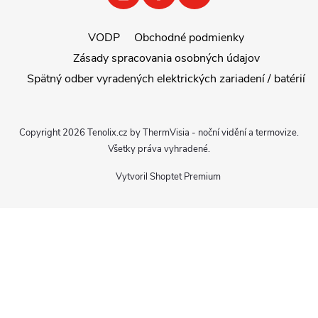
VODP
Obchodné podmienky
Zásady spracovania osobných údajov
Spätný odber vyradených elektrických zariadení / batérií
Copyright 2026
Tenolix.cz by ThermVisia - noční vidění a termovize
.
Všetky práva vyhradené.
Vytvoril Shoptet Premium