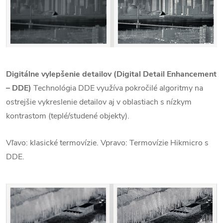
Digitálne vylepšenie detailov (Digital Detail Enhancement
– DDE)
Technológia DDE využíva pokročilé algoritmy na
ostrejšie vykreslenie detailov aj v oblastiach s nízkym
kontrastom (teplé/studené objekty).
Vľavo: klasické termovízie. Vpravo: Termovízie Hikmicro s
DDE.