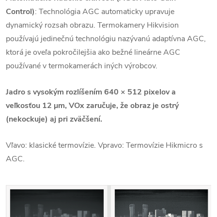
Control)
: Technológia AGC automaticky upravuje
dynamický rozsah obrazu. Termokamery Hikvision
používajú jedinečnú technológiu nazývanú adaptívna AGC,
ktorá je oveľa pokročilejšia ako bežné lineárne AGC
používané v termokamerách iných výrobcov.
Jadro s vysokým rozlíšením 640 × 512 pixelov a
veľkosťou 12 µm, VOx zaručuje, že obraz je ostrý
(nekockuje) aj pri zväčšení.
Vľavo: klasické termovízie. Vpravo: Termovízie Hikmicro s
AGC.