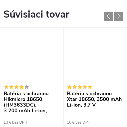
Súvisiaci tovar
Batéria s ochranou
Batéria s ochranou
Hikmicro 18650
Xtar 18650, 3500 mAh
(HM3633DC),
Li-ion, 3,7 V
3 200 mAh Li-ion,
3,6 V
13 € bez DPH
16 € bez DPH