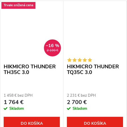
Trvale snížená cena
–16 %
2 100 €
HIKMICRO THUNDER
HIKMICRO THUNDER
TH35C 3.0
TQ35C 3.0
1 458 € bez DPH
2 231 € bez DPH
1 764 €
2 700 €
Skladom
Skladom
DO KOŠÍKA
DO KOŠÍKA