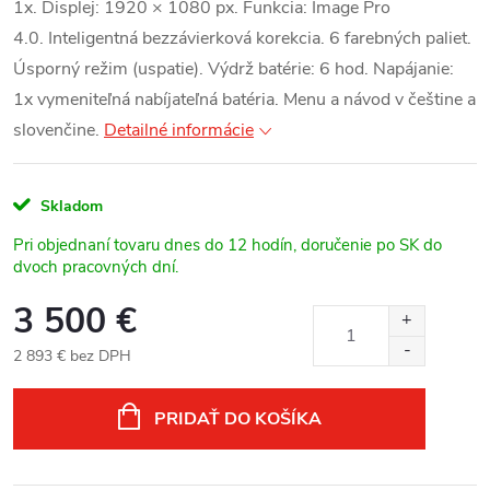
1x. Displej: 1920 × 1080 px. Funkcia: Image Pro
4.0. Inteligentná bezzávierková korekcia. 6 farebných paliet.
Úsporný režim (uspatie). Výdrž batérie: 6 hod. Napájanie:
1x vymeniteľná nabíjateľná batéria. Menu a návod v češtine a
slovenčine.
Detailné informácie
Skladom
Pri objednaní tovaru dnes do 12 hodín, doručenie po SK do
dvoch pracovných dní.
3 500 €
2 893 € bez DPH
Jednotková
cena:
PRIDAŤ DO KOŠÍKA