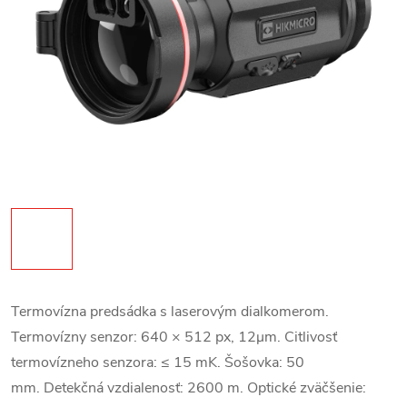
Termovízna predsádka s laserovým dialkomerom.
Termovízny senzor: 640 × 512 px, 12μm. Citlivosť
termovízneho senzora: ≤ 15 mK. Šošovka: 50
mm. Detekčná vzdialenosť: 2600 m. Optické zväčšenie: