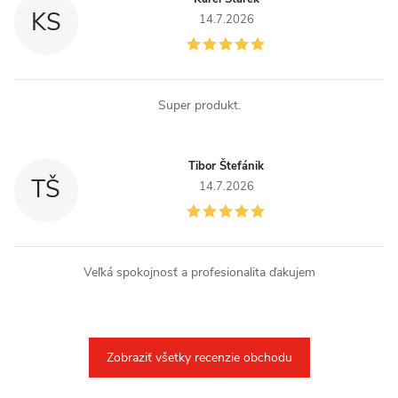
KS
14.7.2026
Super produkt.
Tibor Štefánik
TŠ
14.7.2026
Veľká spokojnosť a profesionalita ďakujem
Zobraziť všetky recenzie obchodu