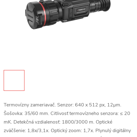
Termovízny zameriavač. Senzor: 640 x 512 px, 12μm.
Šošovka: 35/60 mm. Citlivosť termovízneho senzora: ≤ 20
mK. Detekčná vzdialenosť: 1800/3000 m. Optické
zväčšenie: 1,8x/3,1x. Optický zoom: 1,7x. Plynulý digitálny