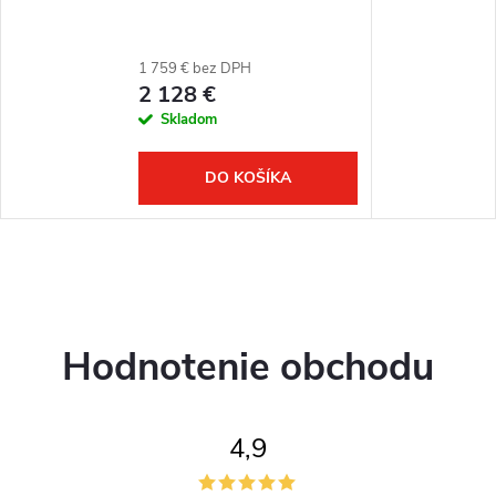
1 759 € bez DPH
2 128 €
Skladom
DO KOŠÍKA
Hodnotenie obchodu
4,9