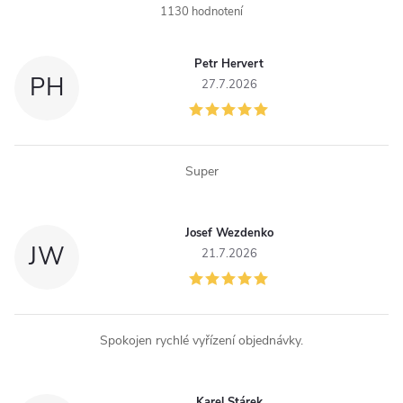
1130 hodnotení
Petr Hervert
PH
27.7.2026
Super
Josef Wezdenko
JW
21.7.2026
Spokojen rychlé vyřízení objednávky.
Karel Stárek