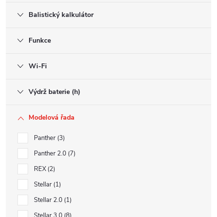
Balistický kalkulátor
Funkce
Wi-Fi
Výdrž baterie (h)
Modelová řada
Panther
3
Panther 2.0
7
REX
2
Stellar
1
Stellar 2.0
1
Stellar 3.0
8