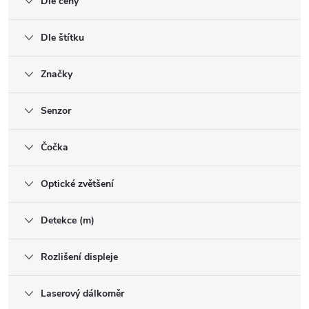
Dle ceny
Dle štítku
Značky
Senzor
Čočka
Optické zvětšení
Detekce (m)
Rozlišení displeje
Laserový dálkoměr