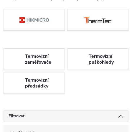
Termovizní
Termovizní
zaměřovače
puškohledy
Termovizní
předsádky
Filtrovat