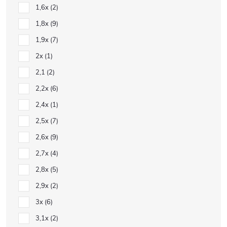
1,6x
2
1,8x
9
1,9x
7
2x
1
2,1
2
2,2x
6
2,4x
1
2,5x
7
2,6x
9
2,7x
4
2,8x
5
2,9x
2
3x
6
3,1x
2