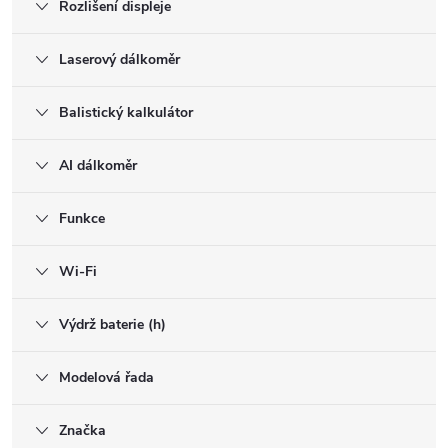
Rozlišení displeje
Laserový dálkoměr
Balistický kalkulátor
AI dálkoměr
Funkce
Wi-Fi
Výdrž baterie (h)
Modelová řada
Značka