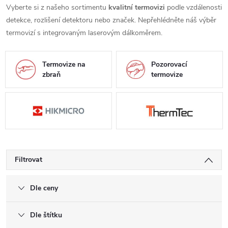
Vyberte si z našeho sortimentu
kvalitní termovizi
podle vzdálenosti
detekce, rozlišení detektoru nebo značek. Nepřehlédněte náš výběr
termovizí s integrovaným laserovým dálkoměrem.
Termovize na
Pozorovací
zbraň
termovize
Filtrovat
Dle ceny
Dle štítku