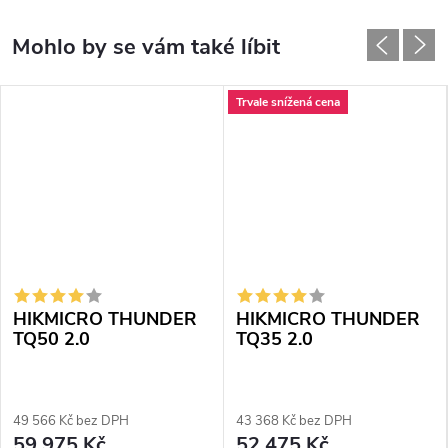
Trvale snížená cena
HIKMICRO THUNDER
HIKMICRO THUNDER
TQ50 2.0
TQ35 2.0
49 566 Kč bez DPH
43 368 Kč bez DPH
59 975 Kč
52 475 Kč