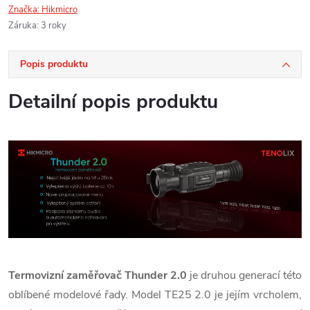
Značka:
Hikmicro
Záruka
:
3 roky
Popis produktu
Detailní popis produktu
Termovizní zaměřovač Thunder 2.0
je druhou generací této
oblíbené modelové řady. Model TE25 2.0 je jejím vrcholem,