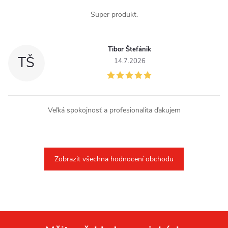
Super produkt.
Tibor Štefánik
TŠ
14.7.2026
Veľká spokojnosť a profesionalita ďakujem
Zobrazit všechna hodnocení obchodu