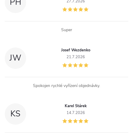
PH
27.7.2026
Super
Josef Wezdenko
JW
21.7.2026
Spokojen rychlé vyřízení objednávky.
Karel Stárek
KS
14.7.2026