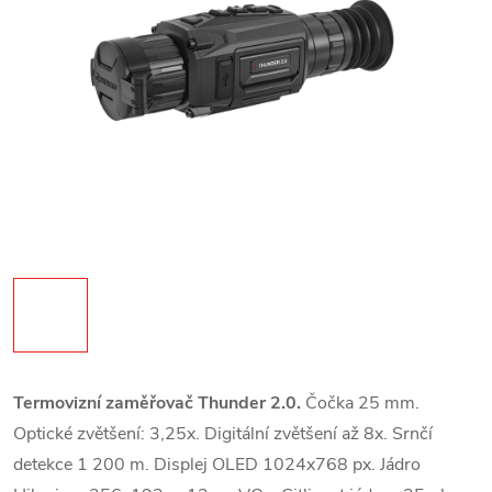
Termovizní zaměřovač Thunder 2.0.
Čočka 25
mm.
Optické zvětšení: 3,25x. Digitální zvětšení až 8
x. Srnčí
detekce 1 200 m. Displej OLED 1024x768 px
.
Jádro