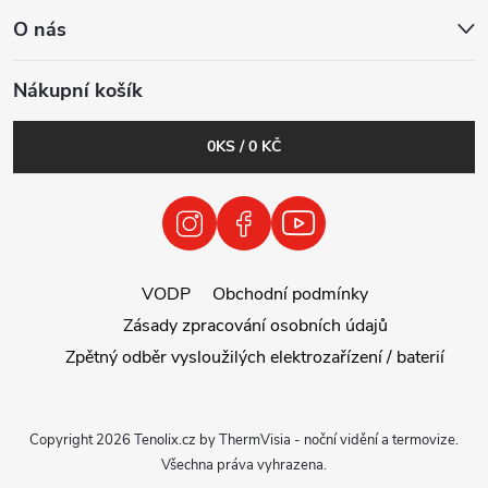
O nás
Nákupní košík
0
KS /
0 KČ
VODP
Obchodní podmínky
Zásady zpracování osobních údajů
Zpětný odběr vysloužilých elektrozařízení / baterií
Copyright 2026
Tenolix.cz by ThermVisia - noční vidění a termovize
.
Všechna práva vyhrazena.