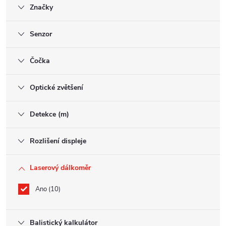
Značky
Senzor
Čočka
Optické zvětšení
Detekce (m)
Rozlišení displeje
Laserový dálkoměr
Ano
10
Balistický kalkulátor