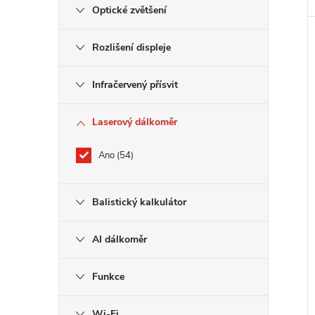
Optické zvětšení
Rozlišení displeje
Infračervený přísvit
Laserový dálkoměr
Ano
54
Balistický kalkulátor
AI dálkoměr
Funkce
Wi-Fi