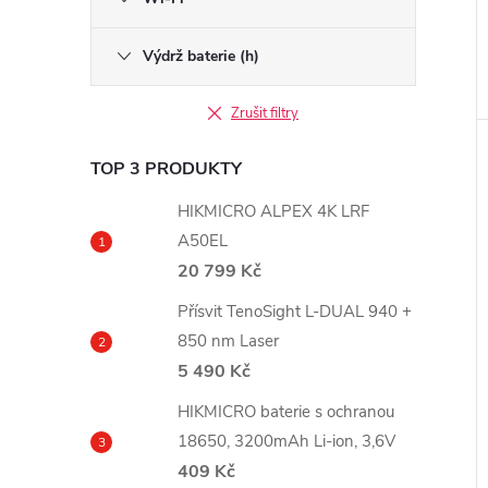
Výdrž baterie (h)
Zrušit filtry
TOP 3 PRODUKTY
HIKMICRO ALPEX 4K LRF
A50EL
20 799 Kč
Přísvit TenoSight L-DUAL 940 +
850 nm Laser
5 490 Kč
HIKMICRO baterie s ochranou
18650, 3200mAh Li-ion, 3,6V
409 Kč