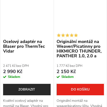
Ocelový adaptér na
Originální montáž na
Blaser pro ThermTec
Weaver/Picatinny pro
Vidar
HIKMICRO THUNDER,
PANTHER 1.0, 2.0 a
CHEETAH
2 471 Kč bez DPH
1 777 Kč bez DPH
2 990 Kč
2 150 Kč
Skladem
Skladem
ZOBRAZIT
DO KOŠÍKU
Kvalitní ocelový adaptér na
Originální montáž na
montáž na Blaser. Vhodný pro
weaver/picatinny lištu. Vhodná