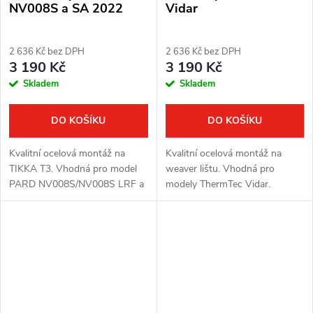
NV008S a SA 2022
Vidar
2 636 Kč bez DPH
2 636 Kč bez DPH
3 190 Kč
3 190 Kč
Skladem
Skladem
DO KOŠÍKU
DO KOŠÍKU
Kvalitní ocelová montáž na
Kvalitní ocelová montáž na
TIKKA T3. Vhodná pro model
weaver lištu. Vhodná pro
PARD NV008S/NV008S LRF a
modely ThermTec Vidar.
PARD SA 2022.