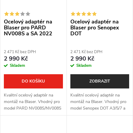
Ocelový adaptér na
Ocelový adaptér na
Blaser pro PARD
Blaser pro Senopex
NV008S a SA 2022
DOT
2 471 Kč bez DPH
2 471 Kč bez DPH
2 990 Kč
2 990 Kč
Skladem
Skladem
DO KOŠÍKU
ZOBRAZIT
Kvalitní ocelový adaptér na
Kvalitní ocelový adaptér na
montáž na Blaser. Vhodný pro
montáž na Blaser. Vhodný pro
model PARD NV008S/NV008S
model Senopex DOT A3/5/7 a
LRF a SA 2022.
S5/7.