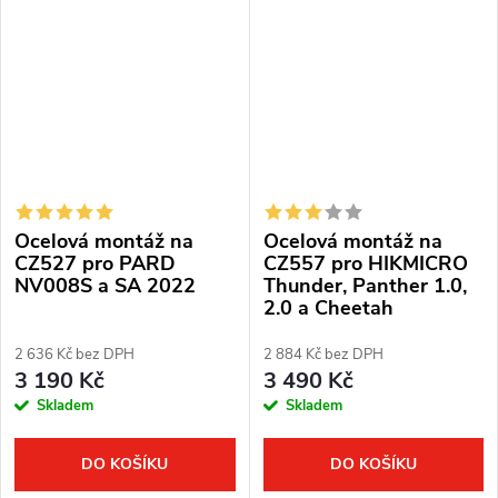
základna, hliníkové tělo.
SA 2022.
Ocelová montáž na
Ocelová montáž na
CZ527 pro PARD
CZ557 pro HIKMICRO
NV008S a SA 2022
Thunder, Panther 1.0,
2.0 a Cheetah
2 636 Kč bez DPH
2 884 Kč bez DPH
3 190 Kč
3 490 Kč
Skladem
Skladem
DO KOŠÍKU
DO KOŠÍKU